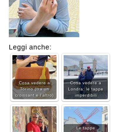
Leggi anche:
Cosa vedere a
Cosa vedere a
Torino (tra un
Londra: le tappe
croissant e l’altro)
imperdibili
Le tappe