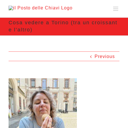
Cosa vedere a Torino (tra un croissant
e l’altro)
Previous