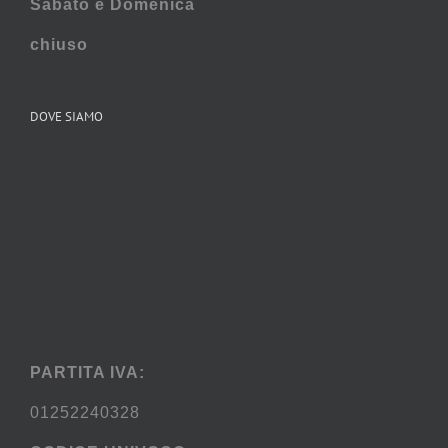
Sabato e
Domenica
chiuso
DOVE SIAMO
PARTITA IVA:
01252240328