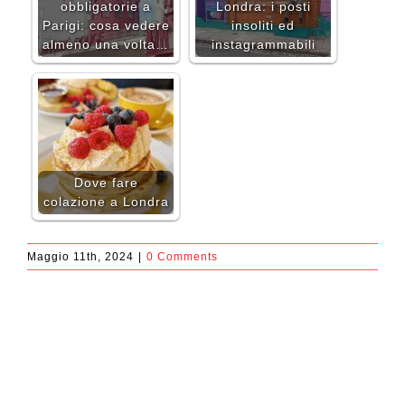
obbligatorie a
Londra: i posti
Parigi: cosa vedere
insoliti ed
almeno una volta…
instagrammabili
Dove fare
colazione a Londra
Maggio 11th, 2024
|
0 Comments