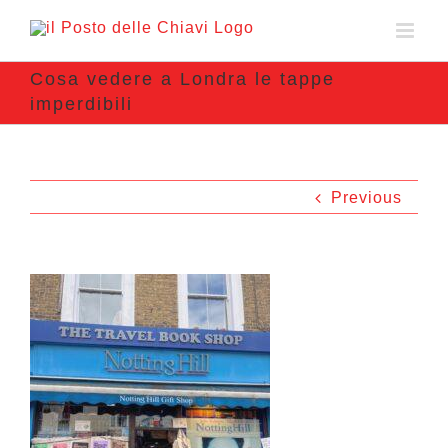
Cosa vedere a Londra le tappe
imperdibili
Previous