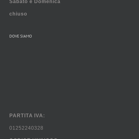
Sabato e
Domenica
chiuso
DOVE SIAMO
PARTITA IVA:
01252240328