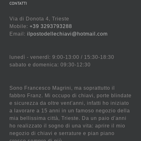
CONTATTI
Via di Donota 4, Trieste
Mobile:
+39 3293793288
Email:
ilpostodellechiavi@hotmail.com
lunedì - venerdì: 9:00-13:00 / 15:30-18:30
sabato e domenica: 09:30-12:30
Sono Francesco Magrini, ma soprattutto il
fabbro Franz. Mi occupo di chiavi, porte blindate
e sicurezza da oltre vent'anni, infatti ho iniziato
a lavorare a 15 anni in un famoso negozio della
mia bellissima città, Trieste. Da un paio d'anni
ho realizzato il sogno di una vita: aprire il mio
negozio di chiavi e serrature e pian piano
cresce sempre di più.