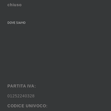
chiuso
DOVE SIAMO
PARTITA IVA:
01252240328
CODICE UNIVOCO: