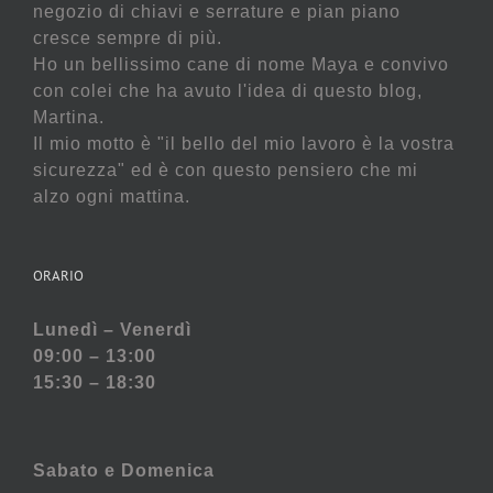
negozio di chiavi e serrature e pian piano
cresce sempre di più.
Ho un bellissimo cane di nome Maya e convivo
con colei che ha avuto l'idea di questo blog,
Martina.
Il mio motto è "il bello del mio lavoro è la vostra
sicurezza" ed è con questo pensiero che mi
alzo ogni mattina.
ORARIO
Lunedì – Venerdì
09:00 – 13:00
15:30 – 18:30
Sabato e
Domenica