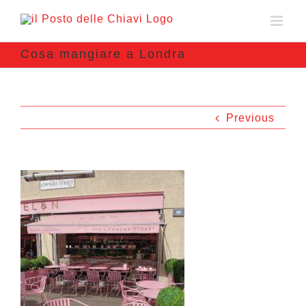
Cosa mangiare a Londra
Previous