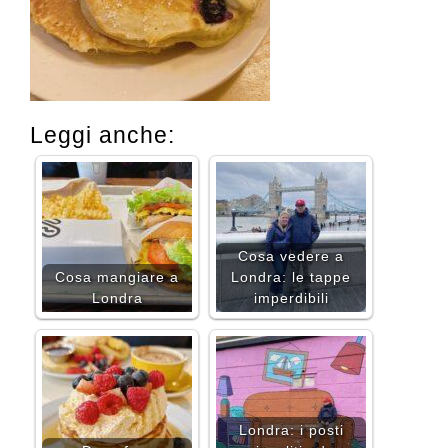
Leggi anche:
Cosa vedere a
Cosa mangiare a
Londra: le tappe
Londra
imperdibili
Londra: i posti