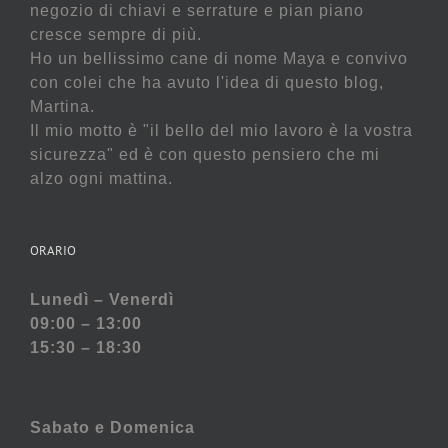
negozio di chiavi e serrature e pian piano
cresce sempre di più.
Ho un bellissimo cane di nome Maya e convivo
con colei che ha avuto l'idea di questo blog,
Martina.
Il mio motto è "il bello del mio lavoro è la vostra
sicurezza" ed è con questo pensiero che mi
alzo ogni mattina.
ORARIO
Lunedì – Venerdì
09:00 – 13:00
15:30 – 18:30
Sabato e
Domenica