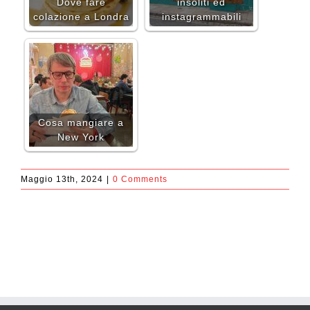
Dove fare
insoliti ed
colazione a Londra
instagrammabili
Cosa mangiare a
New York
Maggio 13th, 2024
|
0 Comments