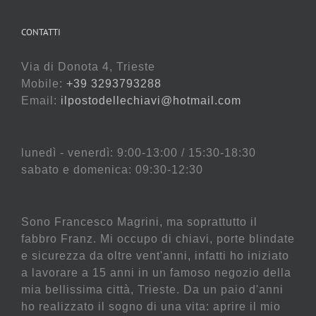
CONTATTI
Via di Donota 4, Trieste
Mobile:
+39 3293793288
Email:
ilpostodellechiavi@hotmail.com
lunedì - venerdì: 9:00-13:00 / 15:30-18:30
sabato e domenica: 09:30-12:30
Sono Francesco Magrini, ma soprattutto il
fabbro Franz. Mi occupo di chiavi, porte blindate
e sicurezza da oltre vent'anni, infatti ho iniziato
a lavorare a 15 anni in un famoso negozio della
mia bellissima città, Trieste. Da un paio d'anni
ho realizzato il sogno di una vita: aprire il mio