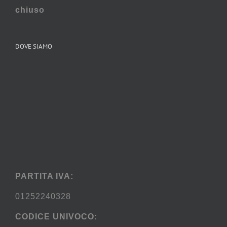
chiuso
DOVE SIAMO
PARTITA IVA:
01252240328
CODICE UNIVOCO: