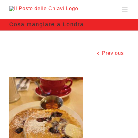
Cosa mangiare a Londra
Previous