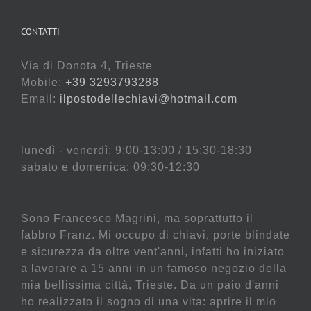
CONTATTI
Via di Donota 4, Trieste
Mobile:
+39 3293793288
Email:
ilpostodellechiavi@hotmail.com
lunedì - venerdì: 9:00-13:00 / 15:30-18:30
sabato e domenica: 09:30-12:30
Sono Francesco Magrini, ma soprattutto il
fabbro Franz. Mi occupo di chiavi, porte blindate
e sicurezza da oltre vent'anni, infatti ho iniziato
a lavorare a 15 anni in un famoso negozio della
mia bellissima città, Trieste. Da un paio d'anni
ho realizzato il sogno di una vita: aprire il mio