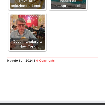
Dove fare
insoliti ed
colazione a Londra
instagrammabili
Cosa mangiare a
New York
Maggio 8th, 2024
|
0 Comments