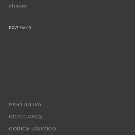
chiuso
DOVE SIAMO
PARTITA IVA:
01252240328
CODICE UNIVOCO: