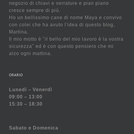
negozio di chiavi e serrature e pian piano
cresce sempre di più.
Ho un bellissimo cane di nome Maya e convivo
con colei che ha avuto l'idea di questo blog,
Martina.
Il mio motto è "il bello del mio lavoro è la vostra
sicurezza" ed è con questo pensiero che mi
alzo ogni mattina.
ORARIO
Lunedì – Venerdì
09:00 – 13:00
15:30 – 18:30
Sabato e
Domenica