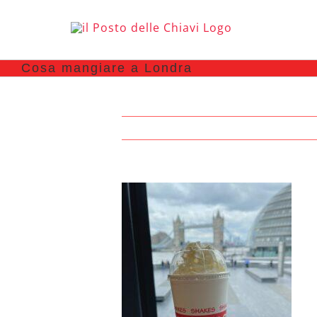
Cosa mangiare a Londra