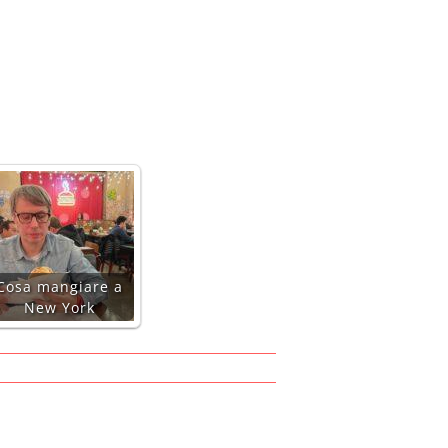
Cosa mangiare a
New York