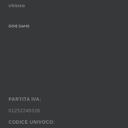
chiuso
DOVE SIAMO
PARTITA IVA:
01252240328
CODICE UNIVOCO: