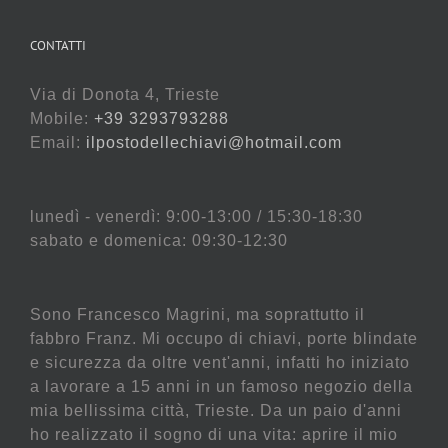
CONTATTI
Via di Donota 4, Trieste
Mobile:
+39 3293793288
Email:
ilpostodellechiavi@hotmail.com
lunedì - venerdì: 9:00-13:00 / 15:30-18:30
sabato e domenica: 09:30-12:30
Sono Francesco Magrini, ma soprattutto il
fabbro Franz. Mi occupo di chiavi, porte blindate
e sicurezza da oltre vent'anni, infatti ho iniziato
a lavorare a 15 anni in un famoso negozio della
mia bellissima città, Trieste. Da un paio d'anni
ho realizzato il sogno di una vita: aprire il mio