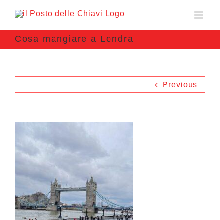
Cosa mangiare a Londra
Previous