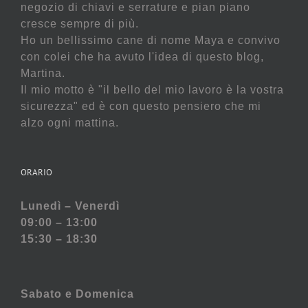
negozio di chiavi e serrature e pian piano
cresce sempre di più.
Ho un bellissimo cane di nome Maya e convivo
con colei che ha avuto l'idea di questo blog,
Martina.
Il mio motto è "il bello del mio lavoro è la vostra
sicurezza" ed è con questo pensiero che mi
alzo ogni mattina.
ORARIO
Lunedì – Venerdì
09:00 – 13:00
15:30 – 18:30
Sabato e
Domenica