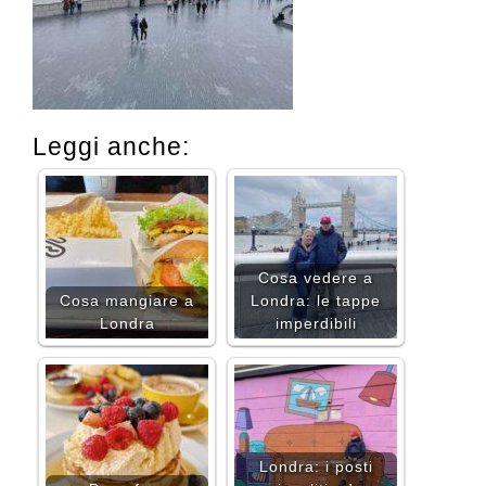
Leggi anche:
Cosa vedere a
Cosa mangiare a
Londra: le tappe
Londra
imperdibili
Londra: i posti