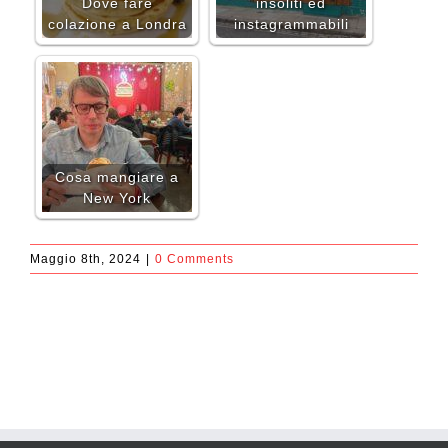
Dove fare
insoliti ed
colazione a Londra
instagrammabili
Cosa mangiare a
New York
Maggio 8th, 2024
|
0 Comments