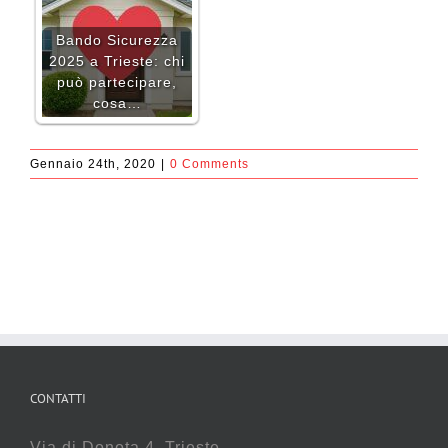
Bando Sicurezza
2025 a Trieste: chi
può partecipare,
cosa…
Gennaio 24th, 2020
|
0 Comments
CONTATTI
Via di Donota 4, Trieste