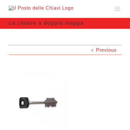
La chiave a doppia mappa
Previous