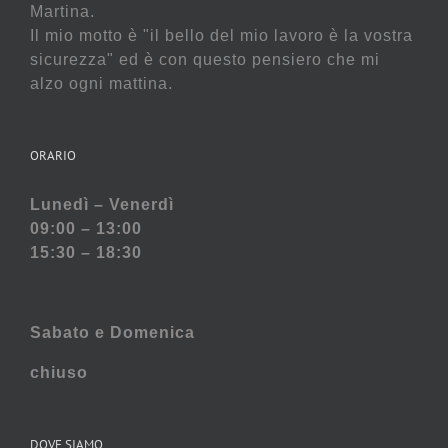
Martina.
Il mio motto è "il bello del mio lavoro è la vostra
sicurezza" ed è con questo pensiero che mi
alzo ogni mattina.
ORARIO
Lunedì – Venerdì
09:00 – 13:00
15:30 – 18:30
Sabato e
Domenica
chiuso
DOVE SIAMO