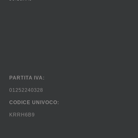
PARTITA IVA:
01252240328
CODICE UNIVOCO:
KRRH6B9