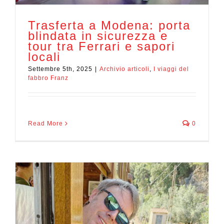
Trasferta a Modena: porta
blindata in sicurezza e
tour tra Ferrari e sapori
locali
Settembre 5th, 2025
|
Archivio articoli
,
I viaggi del
fabbro Franz
Read More
0