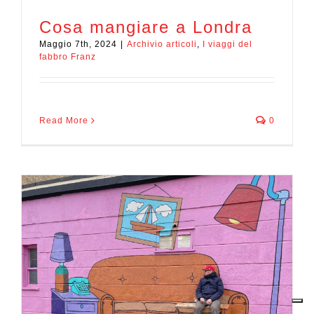
Cosa mangiare a Londra
Maggio 7th, 2024
|
Archivio articoli
,
I viaggi del
fabbro Franz
Read More
0