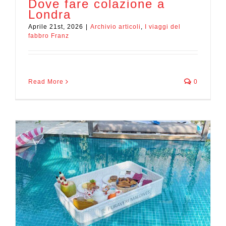
Dove fare colazione a
Londra
Aprile 21st, 2026
|
Archivio articoli
,
I viaggi del
fabbro Franz
Read More
0