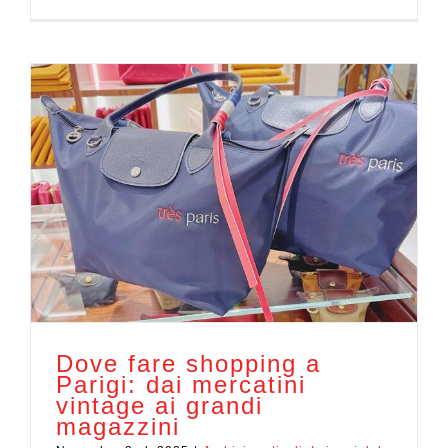
Dove fare shopping a
Parigi: dai mercatini
vintage ai grandi
magazzini