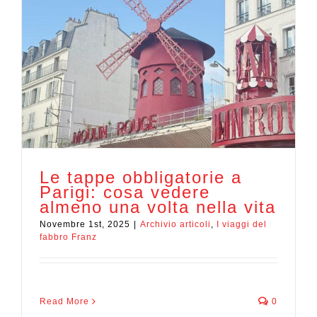
Le tappe obbligatorie a
Parigi: cosa vedere
almeno una volta nella vita
Novembre 1st, 2025
|
Archivio articoli
,
I viaggi del
fabbro Franz
Read More
0