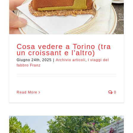
Cosa vedere a Torino (tra
un croissant e l’altro)
Giugno 24th, 2025
|
Archivio articoli
,
I viaggi del
fabbro Franz
Read More
0