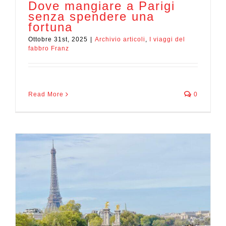
Dove mangiare a Parigi
senza spendere una
fortuna
Ottobre 31st, 2025
|
Archivio articoli
,
I viaggi del
fabbro Franz
Read More
0