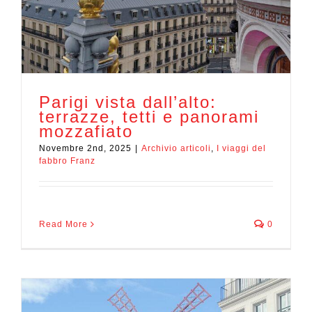
Parigi vista dall’alto:
terrazze, tetti e panorami
mozzafiato
Novembre 2nd, 2025
|
Archivio articoli
,
I viaggi del
fabbro Franz
Read More
0