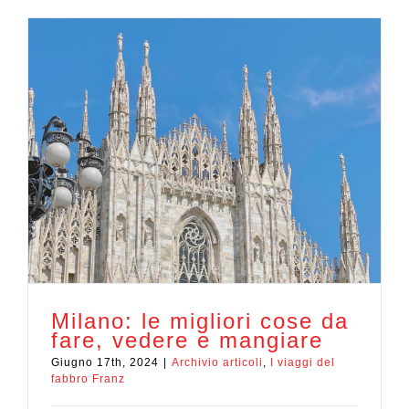
Milano: le migliori cose da
fare, vedere e mangiare
Giugno 17th, 2024
|
Archivio articoli
,
I viaggi del
fabbro Franz