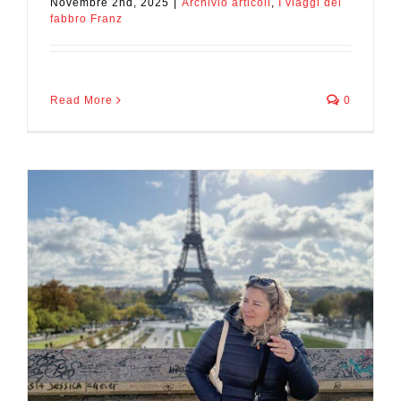
Novembre 2nd, 2025
|
Archivio articoli
,
I viaggi del
fabbro Franz
Read More
0