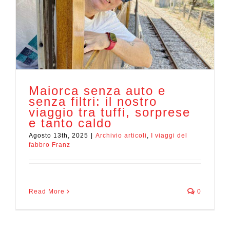
Maiorca senza auto e
senza filtri: il nostro
viaggio tra tuffi, sorprese
e tanto caldo
Agosto 13th, 2025
|
Archivio articoli
,
I viaggi del
fabbro Franz
Read More
0