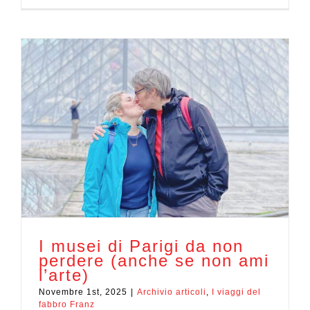
I musei di Parigi da non
perdere (anche se non ami
l’arte)
Novembre 1st, 2025
|
Archivio articoli
,
I viaggi del
fabbro Franz