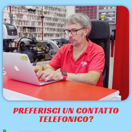
PREFERISCI UN CONTATTO
TELEFONICO?