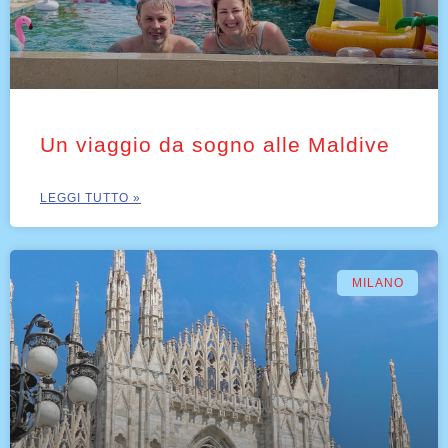
Un viaggio da sogno alle Maldive
LEGGI TUTTO »
MILANO