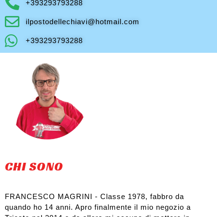
+393293793288
ilpostodellechiavi@hotmail.com
+393293793288
CHI SONO
FRANCESCO MAGRINI - Classe 1978, fabbro da
quando ho 14 anni. Apro finalmente il mio negozio a