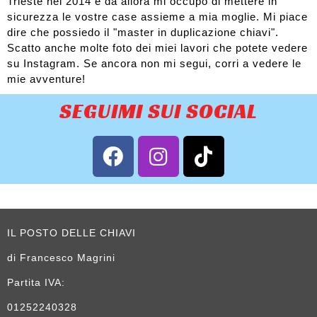
Trieste nel 2014 e da allora mi occupo di mettere in
sicurezza le vostre case assieme a mia moglie. Mi piace
dire che possiedo il "master in duplicazione chiavi".
Scatto anche molte foto dei miei lavori che potete vedere
su Instagram. Se ancora non mi segui, corri a vedere le
mie avventure!
SEGUIMI SUI SOCIAL
IL POSTO DELLE CHIAVI
di Francesco Magrini
Partita IVA:
01252240328