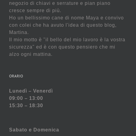
negozio di chiavi e serrature e pian piano
cresce sempre di più.
Ho un bellissimo cane di nome Maya e convivo
con colei che ha avuto l'idea di questo blog,
Martina.
Il mio motto è "il bello del mio lavoro è la vostra
sicurezza" ed è con questo pensiero che mi
alzo ogni mattina.
ORARIO
Lunedì – Venerdì
09:00 – 13:00
15:30 – 18:30
Sabato e
Domenica