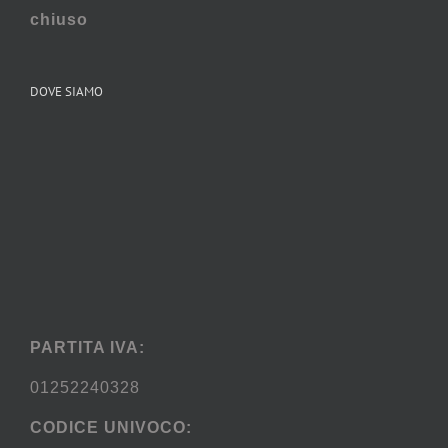
chiuso
DOVE SIAMO
PARTITA IVA:
01252240328
CODICE UNIVOCO: