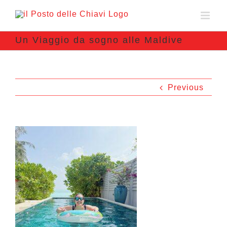
Un Viaggio da sogno alle Maldive
Previous