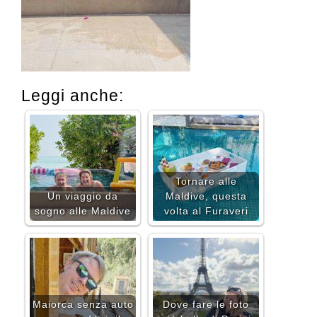
Leggi anche:
Tornare alle
Un viaggio da
Maldive, questa
sogno alle Maldive
volta al Furaveri
Maiorca senza auto
Dove fare le foto