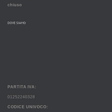
chiuso
DOVE SIAMO
PARTITA IVA:
01252240328
CODICE UNIVOCO: