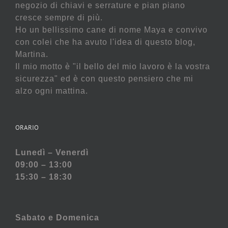
negozio di chiavi e serrature e pian piano
cresce sempre di più.
Ho un bellissimo cane di nome Maya e convivo
con colei che ha avuto l'idea di questo blog,
Martina.
Il mio motto è "il bello del mio lavoro è la vostra
sicurezza" ed è con questo pensiero che mi
alzo ogni mattina.
ORARIO
Lunedì – Venerdì
09:00 – 13:00
15:30 – 18:30
Sabato e
Domenica