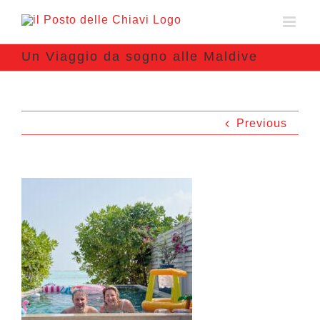
Un Viaggio da sogno alle Maldive
Previous