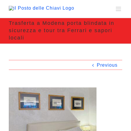
Trasferta a Modena porta blindata in
sicurezza e tour tra Ferrari e sapori
locali
Previous