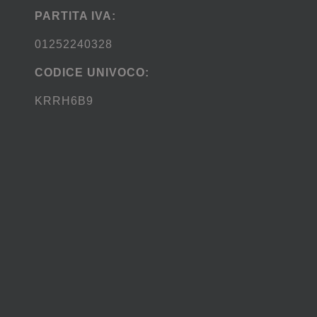
PARTITA IVA:
01252240328
CODICE UNIVOCO:
KRRH6B9