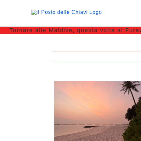
Tornare alle Maldive, questa volta al Fura