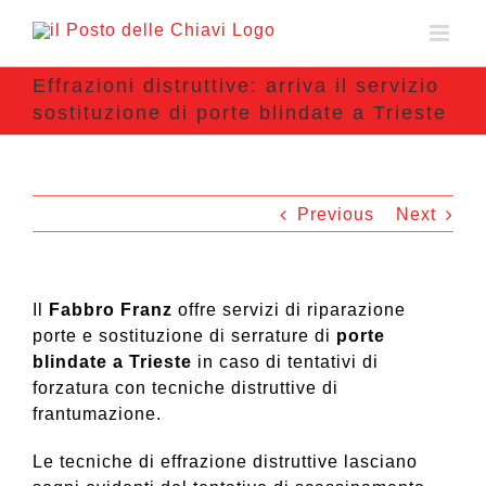
Effrazioni distruttive: arriva il servizio
sostituzione di porte blindate a Trieste
Previous
Next
Il
Fabbro Franz
offre servizi di riparazione
porte e sostituzione di serrature di
porte
blindate a Trieste
in caso di tentativi di
forzatura con tecniche distruttive di
frantumazione.
Le tecniche di effrazione distruttive lasciano