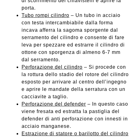
di scorrimento dei chiavistelli e aprire la
porta.
Tubo rompi cilindro
– Un tubo in acciaio
con testa intercambiabile dalla forma
incava afferra la sagoma sporgente dal
serramento del cilindro e consente di fare
leva per spezzare ed estrarre il cilindro di
ottone con sporgenza di almeno 6-7 mm
dal serramento.
Perforazione del cilindro
– Si procede con
la rottura dello stadio del rotore del cilindro
esposto per arrivare al centro dell’ingegno
e aprire le mandate della serratura con un
cacciavite a taglio.
Perforazione del defender
– In questo caso
viene fresata ed estratta la pastiglia del
defender di anti perforazione con innesti in
acciaio manganese.
Estrazione di statore o barilotto del cilindro