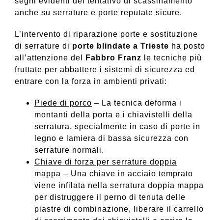
segni evidenti del tentativo di scassinamento
anche su serrature e porte reputate sicure.
L’intervento di riparazione porte e sostituzione
di serrature di
porte blindate a Trieste
ha posto
all’attenzione del
Fabbro Franz
le tecniche più
fruttate per abbattere i sistemi di sicurezza ed
entrare con la forza in ambienti privati:
Piede di porco
– La tecnica deforma i
montanti della porta e i chiavistelli della
serratura, specialmente in caso di porte in
legno e lamiera di bassa sicurezza con
serrature normali.
Chiave di forza per serrature doppia
mappa
– Una chiave in acciaio temprato
viene infilata nella serratura doppia mappa
per distruggere il perno di tenuta delle
piastre di combinazione, liberare il carrello