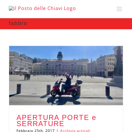
fabbro
APERTURA PORTE e
SERRATURE
Febbraio 25th, 2017
|
Archivio articoli