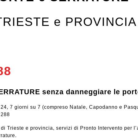
 TRIESTE e PROVINCIA
88
RATURE senza danneggiare le porte 
u 24, 7 giorni su 7 (compreso Natale, Capodanno e Pasqua
3288
a di Trieste e provincia, servizi di Pronto Intervento per l
rrature.