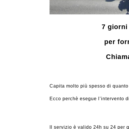
7 giorn
per for
Chiama
Capita molto più spesso di quanto 
Ecco perchè esegue l’intervento d
Il servizio è valido 24h su 24 per 