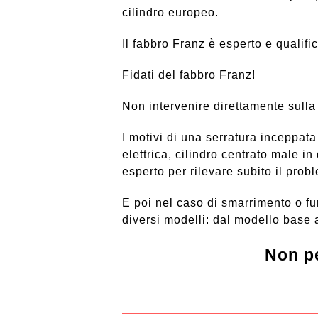
cilindro europeo.
Il fabbro Franz è esperto e qualific
Fidati del fabbro Franz!
Non intervenire direttamente sulla 
I motivi di una serratura inceppata
elettrica, cilindro centrato male i
esperto per rilevare subito il pro
E poi nel caso di smarrimento o fu
diversi modelli: dal modello base 
Non pe