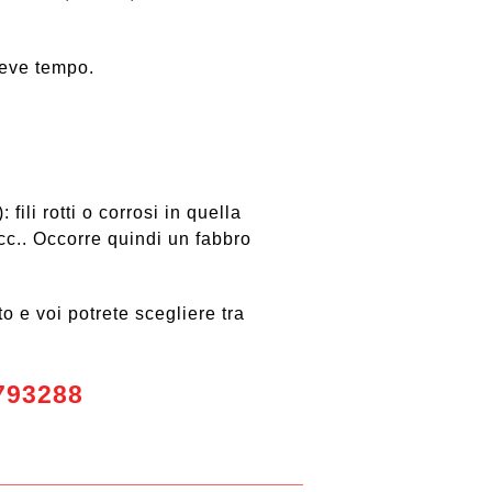
breve tempo.
ili rotti o corrosi in quella
ecc.. Occorre quindi un fabbro
o e voi potrete scegliere tra
793288