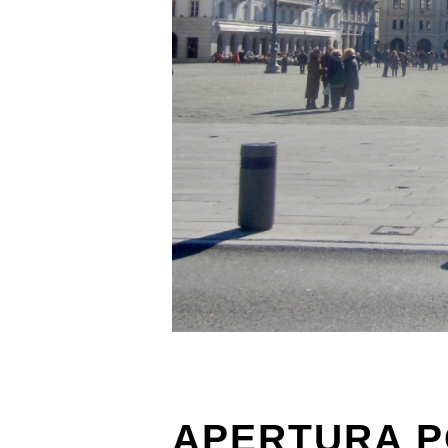
APERTURA P