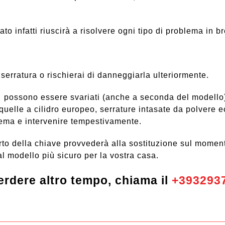
ato infatti riuscirà a risolvere ogni tipo di problema in 
serratura o rischierai di danneggiarla ulteriormente.
 possono essere svariati (anche a seconda del modello): f
n quelle a cilidro europeo, serrature intasate da polvere 
blema e intervenire tempestivamente.
rto della chiave provvederà alla sostituzione sul moment
al modello più sicuro per la vostra casa.
rdere altro tempo, chiama il
+393293