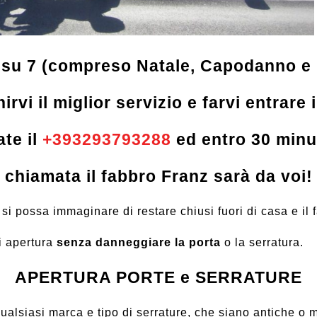
i su 7 (compreso Natale, Capodanno e
nirvi il miglior servizio e farvi entrare 
te il
+393293793288
ed entro 30 minut
chiamata il fabbro Franz sarà da voi!
si possa immaginare di restare chiusi fuori di casa e il 
i apertura
senza danneggiare la porta
o la serratura.
APERTURA PORTE e SERRATURE
qualsiasi marca e tipo di serrature, che siano antiche o m