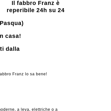
Il fabbro Franz è
reperibile 24h su 24
 Pasqua)
in casa!
i dalla
fabbro Franz lo sa bene!
oderne, a leva, elettriche o a