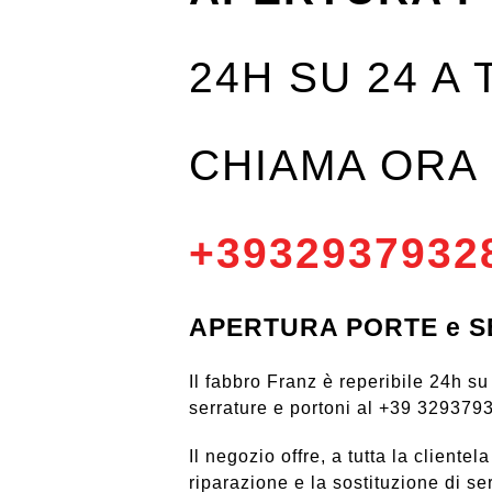
24H SU 24 A
CHIAMA ORA
+3932937932
APERTURA PORTE e SER
Il fabbro Franz è reperibile 24h s
serrature e portoni al +39 329379
Il negozio offre, a tutta la clientel
riparazione e la sostituzione di se