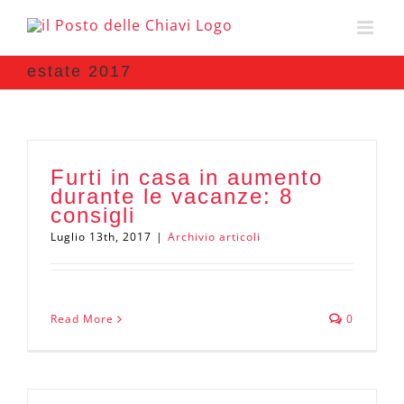
estate 2017
Furti in casa in aumento
durante le vacanze: 8
consigli
Luglio 13th, 2017
|
Archivio articoli
Read More
0