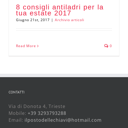
8 consigli antiladri per la
tua estate 2017
Giugno 21st, 2017
|
Archivio articoli
Read More
0
CONTATTI
Via di Donota 4, Trieste
Mobile:
+39 3293793288
Email:
ilpostodellechiavi@hotmail.com