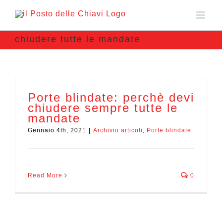
chiudere tutte le mandate
Porte blindate: perchè devi
chiudere sempre tutte le
mandate
Gennaio 4th, 2021
|
Archivio articoli
,
Porte blindate
Read More
0