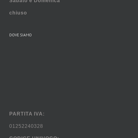
Sabato e
Domenica
chiuso
DOVE SIAMO
PARTITA IVA:
01252240328