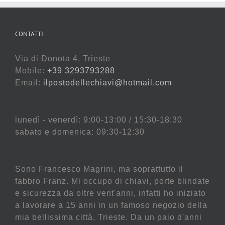
CONTATTI
Via di Donota 4, Trieste
Mobile:
+39 3293793288
Email:
ilpostodellechiavi@hotmail.com
lunedì - venerdì: 9:00-13:00 / 15:30-18:30
sabato e domenica: 09:30-12:30
Sono Francesco Magrini, ma soprattutto il
fabbro Franz. Mi occupo di chiavi, porte blindate
e sicurezza da oltre vent'anni, infatti ho iniziato
a lavorare a 15 anni in un famoso negozio della
mia bellissima città, Trieste. Da un paio d'anni