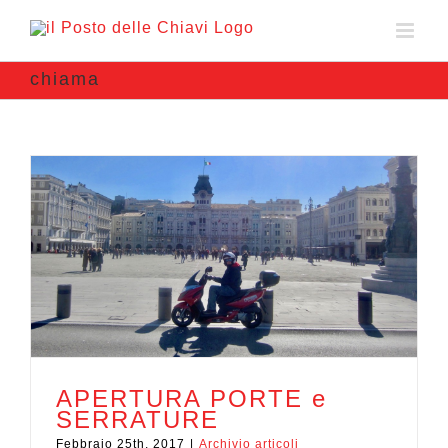
chiama
APERTURA PORTE e
SERRATURE
Febbraio 25th, 2017
|
Archivio articoli