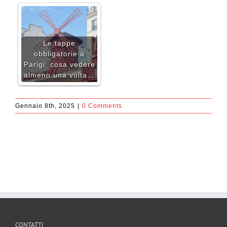
Le tappe
obbligatorie a
Parigi: cosa vedere
almeno una volta…
Gennaio 8th, 2025
|
0 Comments
CONTATTI