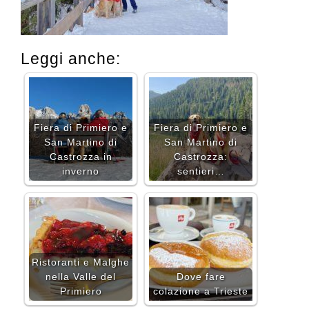
Leggi anche:
Fiera di Primiero e
Fiera di Primiero e
San Martino di
San Martino di
Castrozza in
Castrozza:
inverno
sentieri…
Ristoranti e Malghe
nella Valle del
Dove fare
Primiero
colazione a Trieste