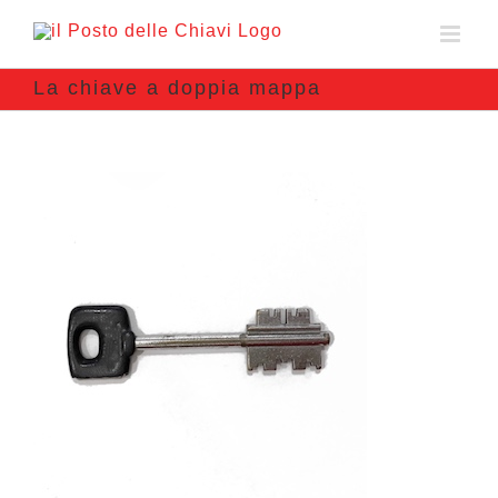
La chiave a doppia mappa