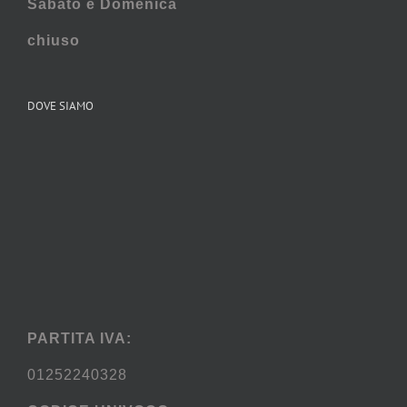
Sabato e
Domenica
chiuso
DOVE SIAMO
PARTITA IVA:
01252240328