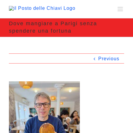
Dove mangiare a Parigi senza
spendere una fortuna
Previous