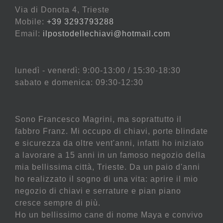
Via di Donota 4, Trieste
Mobile:
+39 3293793288
Email:
ilpostodellechiavi@hotmail.com
lunedì - venerdì: 9:00-13:00 / 15:30-18:30
sabato e domenica: 09:30-12:30
Sono Francesco Magrini, ma soprattutto il
fabbro Franz. Mi occupo di chiavi, porte blindate
e sicurezza da oltre vent'anni, infatti ho iniziato
a lavorare a 15 anni in un famoso negozio della
mia bellissima città, Trieste. Da un paio d'anni
ho realizzato il sogno di una vita: aprire il mio
negozio di chiavi e serrature e pian piano
cresce sempre di più.
Ho un bellissimo cane di nome Maya e convivo