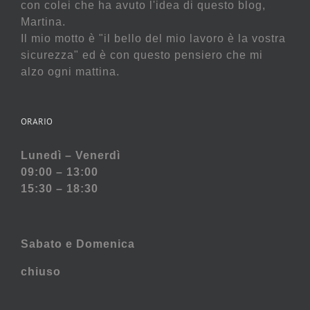
con colei che ha avuto l'idea di questo blog,
Martina.
Il mio motto è "il bello del mio lavoro è la vostra
sicurezza" ed è con questo pensiero che mi
alzo ogni mattina.
ORARIO
Lunedì – Venerdì
09:00 – 13:00
15:30 – 18:30
Sabato e
Domenica
chiuso