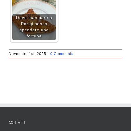
Dove mangiare a
Parigi senza
spendere una
fortuna
Novembre 1st, 2025
|
0 Comments
CONTATTI