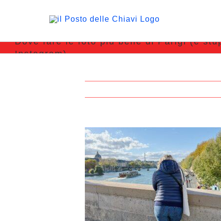
Dove fare le foto più belle di Parigi (e stu
Instagram)