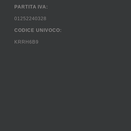
PARTITA IVA:
01252240328
CODICE UNIVOCO:
KRRH6B9