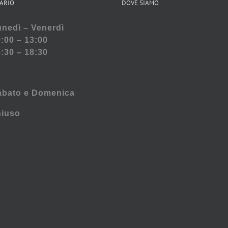
ARIO
DOVE SIAMO
nedì – Venerdì
:00 – 13:00
:30 – 18:30
abato e
Domenica
hiuso