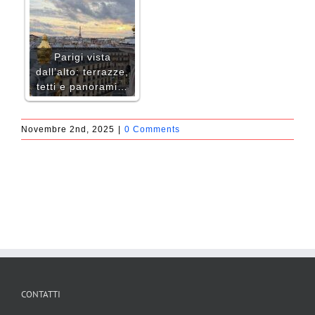
Parigi vista
dall’alto: terrazze,
tetti e panorami…
Novembre 2nd, 2025
|
0 Comments
CONTATTI