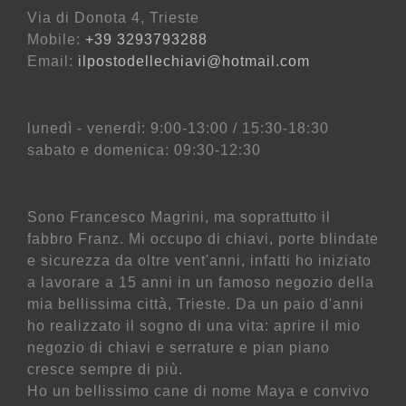
Via di Donota 4, Trieste
Mobile:
+39 3293793288
Email:
ilpostodellechiavi@hotmail.com
lunedì - venerdì: 9:00-13:00 / 15:30-18:30
sabato e domenica: 09:30-12:30
Sono Francesco Magrini, ma soprattutto il
fabbro Franz. Mi occupo di chiavi, porte blindate
e sicurezza da oltre vent'anni, infatti ho iniziato
a lavorare a 15 anni in un famoso negozio della
mia bellissima città, Trieste. Da un paio d'anni
ho realizzato il sogno di una vita: aprire il mio
negozio di chiavi e serrature e pian piano
cresce sempre di più.
Ho un bellissimo cane di nome Maya e convivo