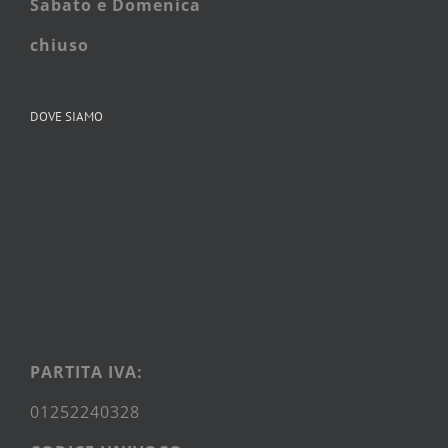
Sabato e
Domenica
chiuso
DOVE SIAMO
PARTITA IVA:
01252240328