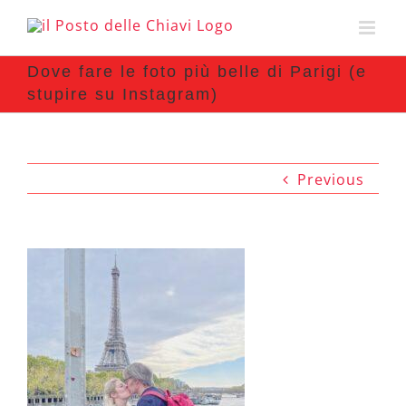
Dove fare le foto più belle di Parigi (e
stupire su Instagram)
Previous