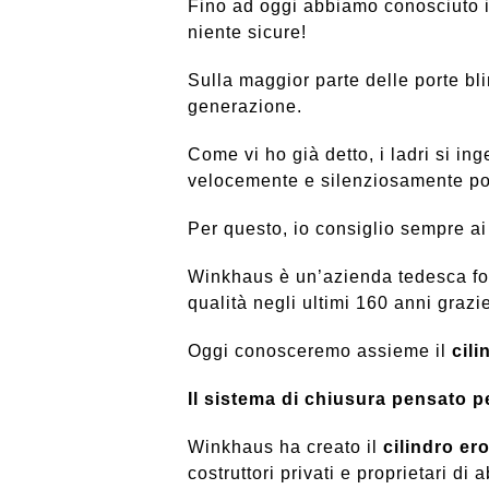
Fino ad oggi abbiamo conosciuto i
niente sicure!
Sulla maggior parte delle porte bli
generazione.
Come vi ho già detto, i ladri si in
velocemente e silenziosamente po
Per questo, io consiglio sempre ai m
Winkhaus è un’azienda tedesca fo
qualità negli ultimi 160 anni grazi
Oggi conosceremo assieme il
cil
Il sistema di chiusura pensat
Winkhaus ha creato il
cilindro e
costruttori privati e proprietari di 