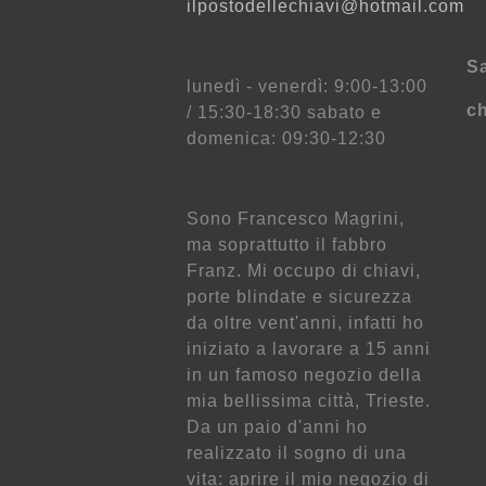
ilpostodellechiavi@hotmail.com
S
lunedì - venerdì: 9:00-13:00
c
/ 15:30-18:30 sabato e
domenica: 09:30-12:30
Sono Francesco Magrini,
ma soprattutto il fabbro
Franz. Mi occupo di chiavi,
porte blindate e sicurezza
da oltre vent'anni, infatti ho
iniziato a lavorare a 15 anni
in un famoso negozio della
mia bellissima città, Trieste.
Da un paio d'anni ho
realizzato il sogno di una
vita: aprire il mio negozio di