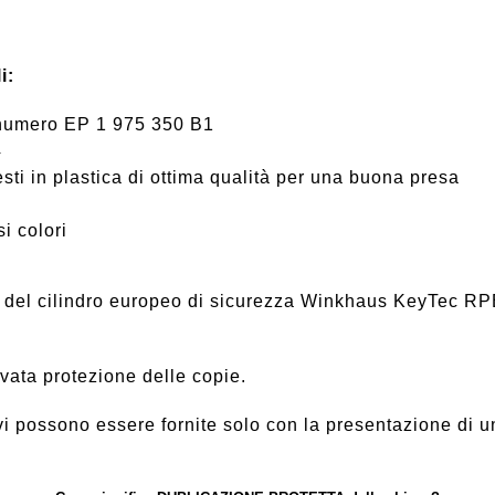
i:
8 numero EP 1 975 350 B1
4
sti in plastica di ottima qualità per una buona presa
si colori
to del cilindro europeo di sicurezza Winkhaus KeyTec R
evata protezione delle copie.
i possono essere fornite solo con la presentazione di un