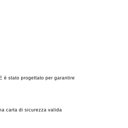
PE
è stato progettato per garantire
a carta di sicurezza valida