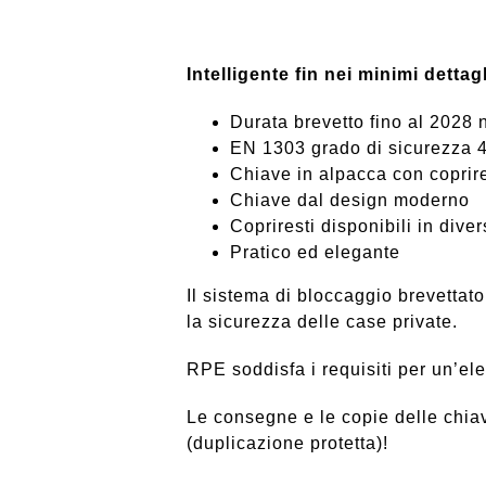
Intelligente fin nei minimi dettagl
Durata brevetto fino al 202
EN 1303 grado di sicurezza 
Chiave in alpacca con coprire
Chiave dal design moderno
Copriresti disponibili in diver
Pratico ed elegante
Il sistema di bloccaggio brevetta
la sicurezza delle case private.
RPE soddisfa i requisiti per un’el
Le consegne e le copie delle chiav
(duplicazione protetta)!