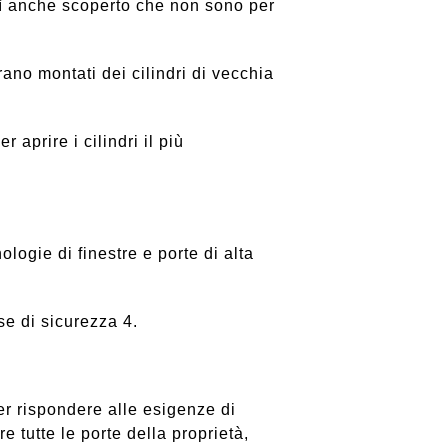
sì anche scoperto che non sono per
rano montati dei cilindri di vecchia
aprire i cilindri il più
ologie di finestre e porte di alta
se di sicurezza 4.
er rispondere alle esigenze di
re tutte le porte della proprietà,