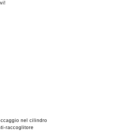
vi!
occaggio nel cilindro
ti-raccoglitore