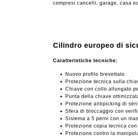
compresi cancelli, garage, casa ed 
Cilindro europeo di s
Caratteristiche tecniche:
Nuovo profilo brevettato
Protezione tecnica sulla chia
Chiave con collo allungato p
Punta della chiave ottimizzat
Protezione antipicking di ser
Sfera di bloccaggio con verif
Sistema a 5 perni con un mass
Protezione copia tecnica con 
Protezione contro la manipolaz