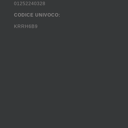
01252240328
CODICE UNIVOCO:
KRRH6B9