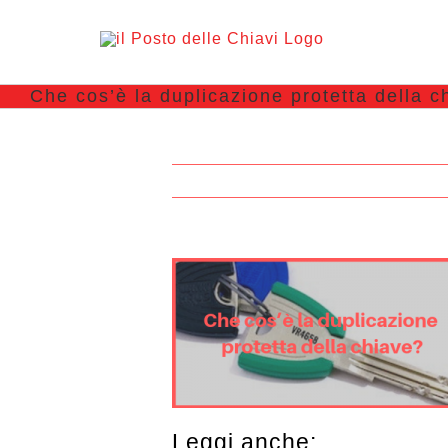
Che cos’è la duplicazione protetta della c
Leggi anche: