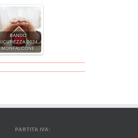
BANDO
SICUREZZA 2024
MONFALCONE
PARTITA IVA: