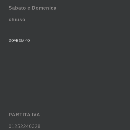
Sabato e
Domenica
chiuso
DOVE SIAMO
PARTITA IVA:
01252240328