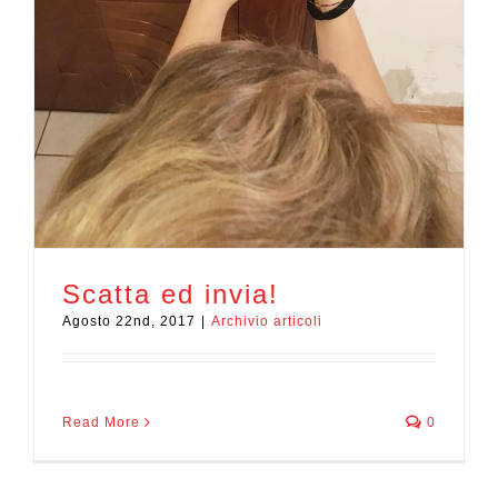
Scatta ed invia!
Agosto 22nd, 2017
|
Archivio articoli
Read More
0