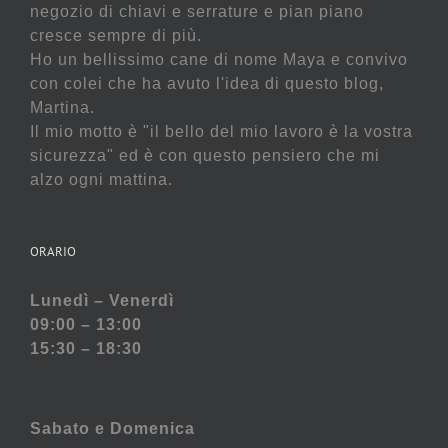
negozio di chiavi e serrature e pian piano
cresce sempre di più.
Ho un bellissimo cane di nome Maya e convivo
con colei che ha avuto l'idea di questo blog,
Martina.
Il mio motto è "il bello del mio lavoro è la vostra
sicurezza" ed è con questo pensiero che mi
alzo ogni mattina.
ORARIO
Lunedì – Venerdì
09:00 – 13:00
15:30 – 18:30
Sabato e
Domenica