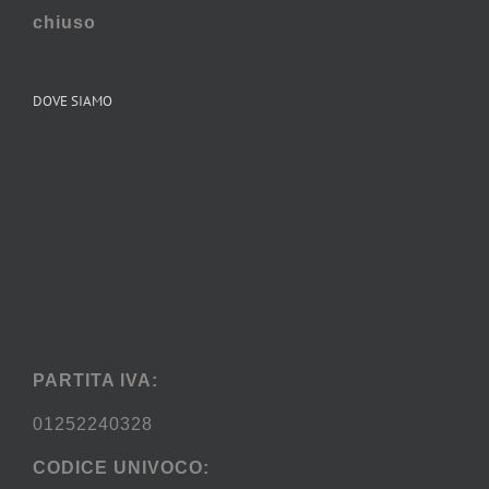
chiuso
DOVE SIAMO
PARTITA IVA:
01252240328
CODICE UNIVOCO: