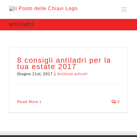
antiladri
8 consigli antiladri per la
tua estate 2017
Giugno 21st, 2017
|
Archivio articoli
Read More
0