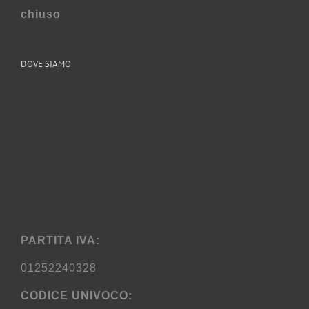
chiuso
DOVE SIAMO
PARTITA IVA:
01252240328
CODICE UNIVOCO: