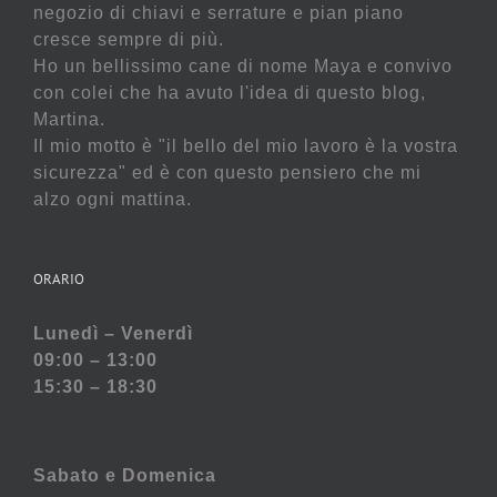
negozio di chiavi e serrature e pian piano
cresce sempre di più.
Ho un bellissimo cane di nome Maya e convivo
con colei che ha avuto l'idea di questo blog,
Martina.
Il mio motto è "il bello del mio lavoro è la vostra
sicurezza" ed è con questo pensiero che mi
alzo ogni mattina.
ORARIO
Lunedì – Venerdì
09:00 – 13:00
15:30 – 18:30
Sabato e
Domenica