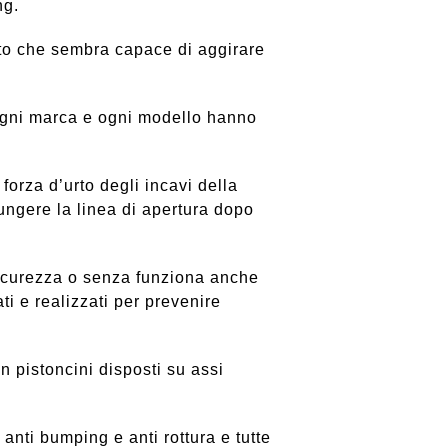
ng.
to che sembra capace di aggirare
 ogni marca e ogni modello hanno
forza d’urto degli incavi della
iungere la linea di apertura dopo
 sicurezza o senza funziona anche
ti e realizzati per prevenire
n pistoncini disposti su assi
 anti bumping e anti rottura e tutte