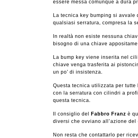
essere messa comunque a dura prov
La tecnica key bumping si avvale
qualsiasi serratura, compresa la s
In realtà non esiste nessuna chiav
bisogno di una chiave appositame
La bump key viene inserita nel cili
chiave venga trasferita ai pistonc
un po’ di insistenza.
Questa tecnica utilizzata per tutte
con la serratura con cilindri a prof
questa tecnica.
Il consiglio del
Fabbro Franz
è que
diversi che ovviano all’azione del
Non resta che contattarlo per ricev