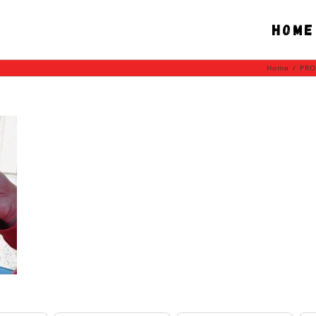
Home
Home
/
PRO