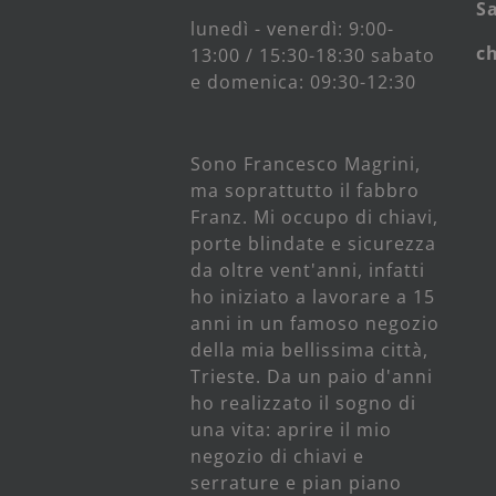
S
lunedì - venerdì: 9:00-
c
13:00 / 15:30-18:30 sabato
e domenica: 09:30-12:30
Sono Francesco Magrini,
ma soprattutto il fabbro
Franz. Mi occupo di chiavi,
porte blindate e sicurezza
da oltre vent'anni, infatti
ho iniziato a lavorare a 15
anni in un famoso negozio
della mia bellissima città,
Trieste. Da un paio d'anni
ho realizzato il sogno di
una vita: aprire il mio
negozio di chiavi e
serrature e pian piano