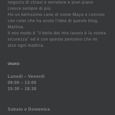
negozio di chiavi e serrature e pian piano
cresce sempre di più.
Ho un bellissimo cane di nome Maya e convivo
con colei che ha avuto l'idea di questo blog,
Martina.
Il mio motto è "il bello del mio lavoro è la vostra
sicurezza" ed è con questo pensiero che mi
alzo ogni mattina.
ORARIO
Lunedì – Venerdì
09:00 – 13:00
15:30 – 18:30
Sabato e
Domenica