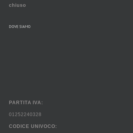
chiuso
DOVE SIAMO
PARTITA IVA:
01252240328
CODICE UNIVOCO: