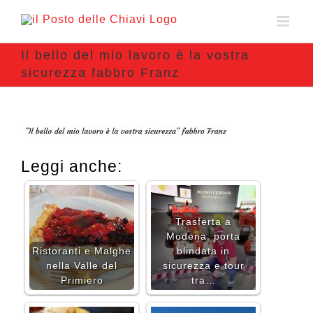
Il bello del mio lavoro è la vostra
sicurezza fabbro Franz
Leggi anche:
Trasferta a
Modena: porta
Ristoranti e Malghe
blindata in
nella Valle del
sicurezza e tour
Primiero
tra…