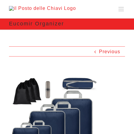
Eucomir Organizer
Previous