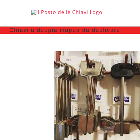
Chiavi a doppia mappa da duplicare