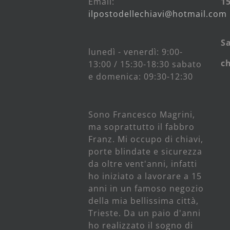
Email:
15
ilpostodellechiavi@hotmail.com
S
lunedì - venerdì: 9:00-
c
13:00 / 15:30-18:30 sabato
e domenica: 09:30-12:30
Sono Francesco Magrini,
ma soprattutto il fabbro
Franz. Mi occupo di chiavi,
porte blindate e sicurezza
da oltre vent'anni, infatti
ho iniziato a lavorare a 15
anni in un famoso negozio
della mia bellissima città,
Trieste. Da un paio d'anni
ho realizzato il sogno di