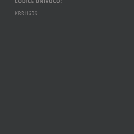
CODICE UNIVOCO:
KRRH6B9