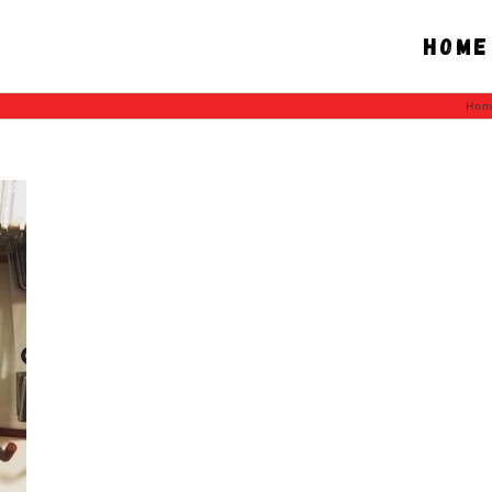
Home
Hom