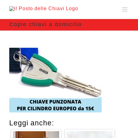
Copie chiavi a domicilio
Leggi anche: