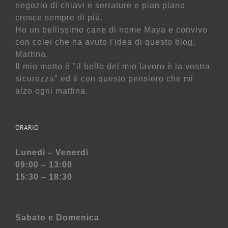
negozio di chiavi e serrature e pian piano
cresce sempre di più.
Ho un bellissimo cane di nome Maya e convivo
con colei che ha avuto l'idea di questo blog,
Martina.
Il mio motto è "il bello del mio lavoro è la vostra
sicurezza" ed è con questo pensiero che mi
alzo ogni mattina.
ORARIO
Lunedì – Venerdì
09:00 – 13:00
15:30 – 18:30
Sabato e
Domenica