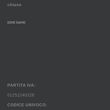
chiuso
DOVE SIAMO
PARTITA IVA:
01252240328
CODICE UNIVOCO: