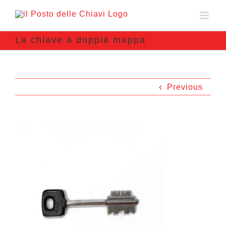
La chiave a doppia mappa
Previous