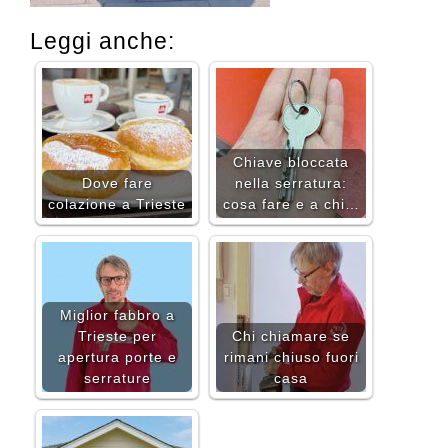
Leggi anche:
Chiave bloccata
Dove fare
nella serratura:
colazione a Trieste
cosa fare e a chi…
Miglior fabbro a
Trieste per
Chi chiamare se
apertura porte e
rimani chiuso fuori
serrature
casa