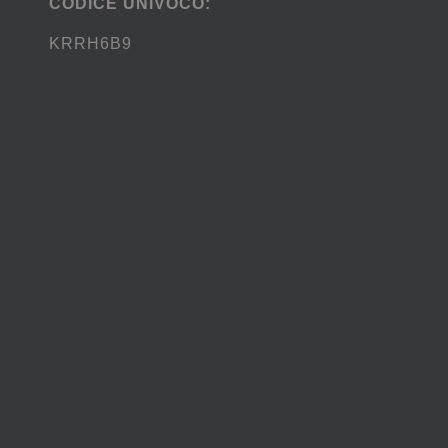
CODICE UNIVOCO:
KRRH6B9