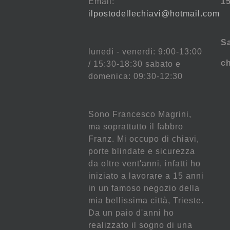
Email:
15
ilpostodellechiavi@hotmail.com
S
lunedì - venerdì: 9:00-13:00
c
/ 15:30-18:30 sabato e
domenica: 09:30-12:30
Sono Francesco Magrini,
ma soprattutto il fabbro
Franz. Mi occupo di chiavi,
porte blindate e sicurezza
da oltre vent'anni, infatti ho
iniziato a lavorare a 15 anni
in un famoso negozio della
mia bellissima città, Trieste.
Da un paio d'anni ho
realizzato il sogno di una