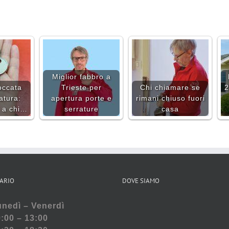
Miglior fabbro a
occata
Trieste per
Chi chiamare se
2
atura:
apertura porte e
rimani chiuso fuori
e a chi…
serrature
casa
ARIO
DOVE SIAMO
nedì – Venerdì
:00 – 13:00