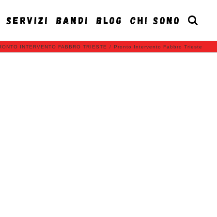
SERVIZI
BANDI
BLOG
CHI SONO
RONTO INTERVENTO FABBRO TRIESTE
/
Pronto Intervento Fabbro Trieste